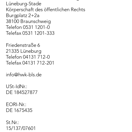
Lüneburg-Stade
Körperschaft des öffentlichen Rechts
Burgplatz 2+2a
38100 Braunschweig
Telefon 0531 1201-0
Telefax 0531 1201-333
Friedenstraße 6
21335 Lüneburg
Telefon 04131 712-0
Telefax 04131 712-201
info@hwk-bls.de
USt-IdNr.:
DE
184527877
EORI-Nr.:
DE
1675435
St.Nr.:
15/137/07601